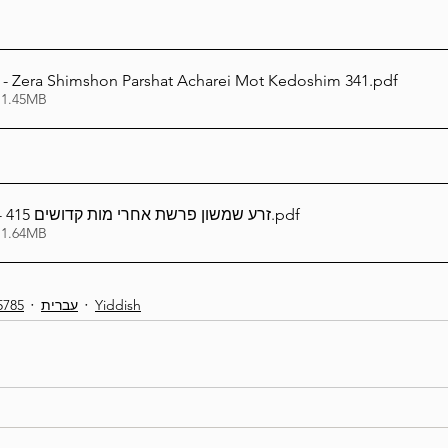
nglish - Zera Shimshon Parshat Acharei Mot Kedoshim 341
.pdf
 1.45MB
אידיש_Yiddish - זרע שמשון פרשת אחרי מות קדושים 415
.pdf
 1.64MB
5785
עברית
Yiddish