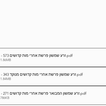
Lag Be'Omer 5786
Emor 5786
5786
Tazria / Metzora 5786
Tzav 5786
Pe
-Pekudei 5786
עברית_Hebrew - זרע שמשון פרשת אחרי מות קדושים 573
.pdf
 1.86MB
עברית_Hebrew - זרע שמשון פרשת אחרי מות קדושים מנוקד 343
.pdf
 1.84MB
עברית_Hebrew - זרע שמשון המבואר פרשת אחרי מות קדושים 271
.pdf
 786KB