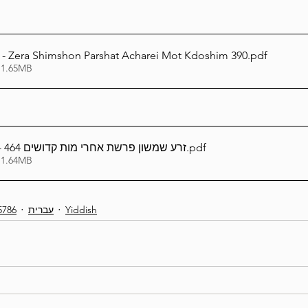
nglish - Zera Shimshon Parshat Acharei Mot Kdoshim 390
.pdf
 1.65MB
אידיש_Yiddish - זרע שמשון פרשת אחרי מות קדושים 464
.pdf
 1.64MB
5786
עברית
Yiddish