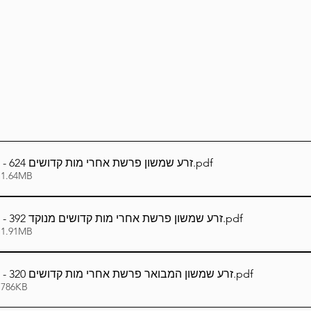
Lag Be'Omer 5786
Emor 5786
5786
Tazria / Metzora 5786
Tzav 5786
Pe
-Pekudei 5786
עברית_Hebrew - זרע שמשון פרשת אחרי מות קדושים 624
.pdf
 1.64MB
עברית_Hebrew - זרע שמשון פרשת אחרי מות קדושים מנוקד 392
.pdf
 1.91MB
עברית_Hebrew - זרע שמשון המבואר פרשת אחרי מות קדושים 320
.pdf
 786KB