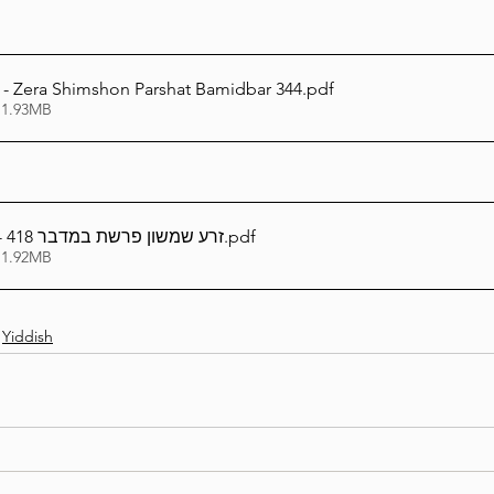
glish - Zera Shimshon Parshat Bamidbar 344
.pdf
 1.93MB
אידיש_Yiddish - זרע שמשון פרשת במדבר 418
.pdf
 1.92MB
Yiddish