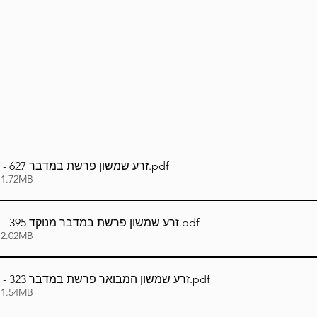
Lag Be'Omer 5786
Emor 5786
5786
Tazria / Metzora 5786
Tzav 5786
Pe
-Pekudei 5786
עברית_Hebrew - זרע שמשון פרשת במדבר 627
.pdf
 1.72MB
עברית_Hebrew - זרע שמשון פרשת במדבר מנוקד 395
.pdf
 2.02MB
עברית_Hebrew - זרע שמשון המבואר פרשת במדבר 323
.pdf
 1.54MB