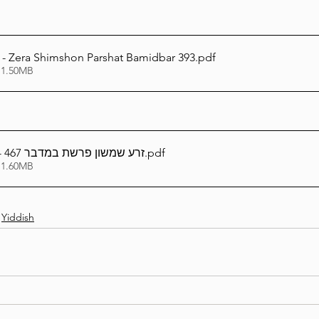
glish - Zera Shimshon Parshat Bamidbar 393
.pdf
 1.50MB
אידיש_Yiddish - זרע שמשון פרשת במדבר 467
.pdf
 1.60MB
Yiddish