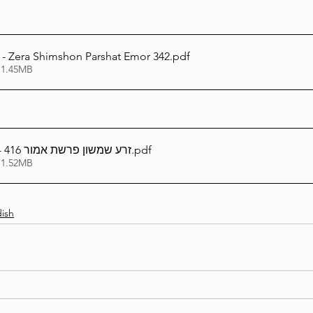
glish - Zera Shimshon Parshat Emor 342
.pdf
 1.45MB
אידיש_Yiddish - זרע שמשון פרשת אמור 416
.pdf
 1.52MB
dish