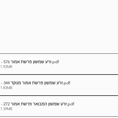
Lag Be'Omer 5786
Emor 5786
5786
Tazria / Metzora 5786
Tzav 5786
Pe
-Pekudei 5786
עברית_Hebrew - זרע שמשון פרשת אמור 576
.pdf
 1.92MB
עברית_Hebrew - זרע שמשון פרשת אמור מנוקד 344
.pdf
 1.83MB
עברית_Hebrew - זרע שמשון המבואר פרשת אמור 272
.pdf
 1.39MB