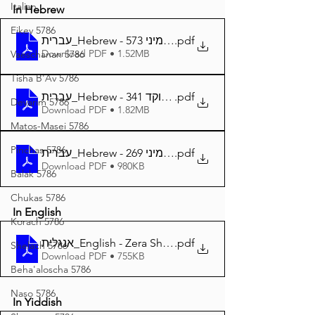
Italian
In Hebrew
Eikev 5786
עברית_Hebrew - זרע שמשון פרשת שמיני 573
.pdf
Download PDF • 1.52MB
Vaeschanan 5786
Tisha B'Av 5786
עברית_Hebrew - זרע שמשון פרשת שמיני מנוקד 341
.pdf
Devarim 5786
Download PDF • 1.82MB
Matos-Masei 5786
Pinchas 5786
עברית_Hebrew - זרע שמשון המבואר פרשת שמיני 269
.pdf
Download PDF • 980KB
Balak 5786
Chukas 5786
In English
Korach 5786
אנגלית_English - Zera Shimshon Parshat Shmini 339
.pdf
Shelach 5786
Download PDF • 755KB
Beha'aloscha 5786
Naso 5786
In Yiddish