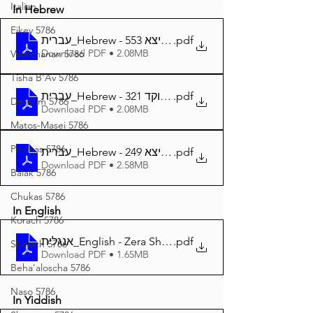
Italian
In Hebrew
Eikev 5786
עברית_Hebrew - זרע שמשון פרשת ויצא 553
.pdf
Download PDF • 2.08MB
Vaeschanan 5786
Tisha B'Av 5786
עברית_Hebrew - זרע שמשון פרשת ויצא מנוקד 321
.pdf
Devarim 5786
Download PDF • 2.08MB
Matos-Masei 5786
Pinchas 5786
עברית_Hebrew - זרע שמשון המבואר פרשת ויצא 249
.pdf
Download PDF • 2.58MB
Balak 5786
Chukas 5786
In English
Korach 5786
אנגלית_English - Zera Shimshon Parshat Vayetzei 319
.pdf
Shelach 5786
Download PDF • 1.65MB
Beha'aloscha 5786
Naso 5786
In Yiddish