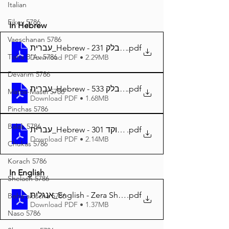
Italian
Eikev 5786
In Hebrew
Vaeschanan 5786
עברית_Hebrew - זרע שמשון המבואר פרשת בלק 231
.pdf
Tisha B'Av 5786
Download PDF • 2.29MB
Devarim 5786
עברית_Hebrew - זרע שמשון פרשת בלק 533
.pdf
Matos-Masei 5786
Download PDF • 1.68MB
Pinchas 5786
Balak 5786
עברית_Hebrew - זרע שמשון פרשת בלק מנוקד 301
.pdf
Download PDF • 2.14MB
Chukas 5786
Korach 5786
In English
Shelach 5786
אנגלית_English - Zera Shimshon Parshat Balak 299
.pdf
Beha'aloscha 5786
Download PDF • 1.37MB
Naso 5786