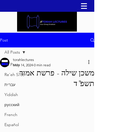
Post
All Posts
torahlectures
All Posts
May 14, 2024
0 min read
משכן שילה - פרשת אמור
Re'eh 5786
תשפ"ד
עברית
Yiddish
русский
French
Español