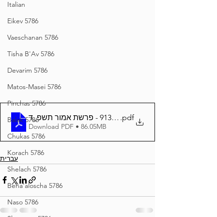
Italian
Eikev 5786
Vaeschanan 5786
Tisha B'Av 5786
Devarim 5786
Matos-Masei 5786
Pinchas 5786
גיליון משכן שילה 913 - פרשת אמור תשפ_ד
.pdf
Balak 5786
Download PDF • 86.05MB
Chukas 5786
Korach 5786
עברית
Shelach 5786
Beha'aloscha 5786
Naso 5786