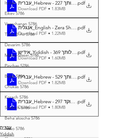
עברית_Hebrew - זרע שמשון המבואר פרשת בהעלותך 227
.pdf
Italian
Download PDF • 1.83MB
Eikev 5786
Vaeschanan 5786
אנגלית_English - Zera Shimshon Parshat Be'halot'cha 2
.pdf
Download PDF • 1.22MB
Tisha B'Av 5786
Devarim 5786
אידיש_Yiddish - זרע שמשון פרשת בהעלותך 369
.pdf
Matos-Masei 5786
Download PDF • 1.60MB
Pinchas 5786
Balak 5786
עברית_Hebrew - זרע שמשון פרשת בהעלותך 529
.pdf
Download PDF • 1.82MB
Chukas 5786
Korach 5786
עברית_Hebrew - זרע שמשון פרשת בהעלותך מנוקד 297
.pdf
Download PDF • 1.80MB
Shelach 5786
Beha'aloscha 5786
עברית
Naso 5786
Yiddish