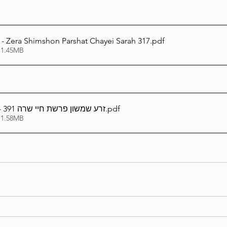
glish - Zera Shimshon Parshat Chayei Sarah 317
.pdf
 1.45MB
אידיש_Yiddish - זרע שמשון פרשת חיי שרה 391
.pdf
 1.58MB