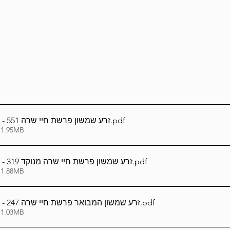
Lag Be'Omer 5786
Emor 5786
5786
Tazria / Metzora 5786
Tzav 5786
Pe
-Pekudei 5786
עברית_Hebrew - זרע שמשון פרשת חיי שרה 551
.pdf
 1.95MB
עברית_Hebrew - זרע שמשון פרשת חיי שרה מנוקד 319
.pdf
 1.88MB
עברית_Hebrew - זרע שמשון המבואר פרשת חיי שרה 247
.pdf
 1.03MB