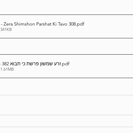
glish - Zera Shimshon Parshat Ki Tavo 308
.pdf
 341KB
אידיש_Yiddish - זרע שמשון פרשת כי תבוא 382
.pdf
 1.61MB