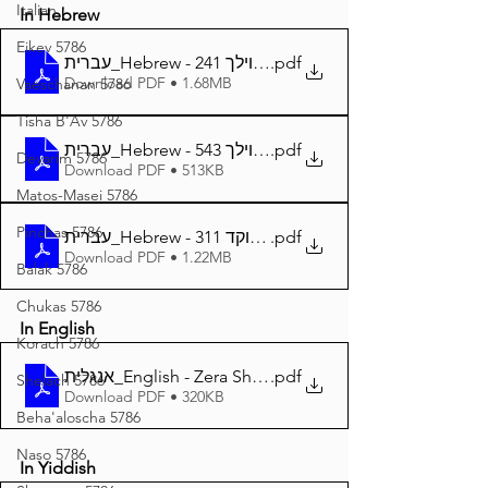
Italian
In Hebrew
Eikev 5786
עברית_Hebrew - ע שמשון המבואר פרשת נצבים וילך 241
.pdf
Download PDF • 1.68MB
Vaeschanan 5786
Tisha B'Av 5786
עברית_Hebrew - זרע שמשון פרשת נצבים וילך 543
.pdf
Devarim 5786
Download PDF • 513KB
Matos-Masei 5786
Pinchas 5786
עברית_Hebrew - זרע שמשון פרשת נצבים וילך מנוקד 311
.pdf
Download PDF • 1.22MB
Balak 5786
Chukas 5786
In English
Korach 5786
אנגלית_English - Zera Shimshon Parshat Nitzavim Vaye
.pdf
Shelach 5786
Download PDF • 320KB
Beha'aloscha 5786
Naso 5786
In Yiddish